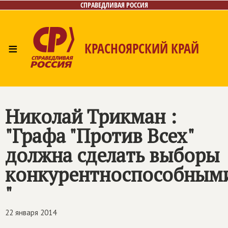
СПРАВЕДЛИВАЯ РОССИЯ
≡
КРАСНОЯРСКИЙ КРАЙ
Главная
Новости
Лица
Фото/Видео
Газета
Контакты
Николай Трикман :
"Графа "Против Всех"
должна сделать выборы
конкурентноспособным
"
22 января 2014