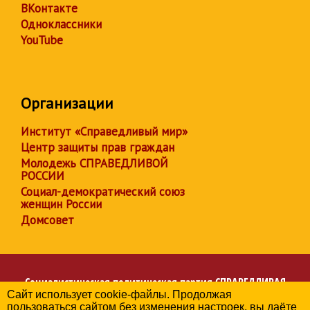
ВКонтакте
Одноклассники
YouTube
Организации
Институт «Справедливый мир»
Центр защиты прав граждан
Молодежь СПРАВЕДЛИВОЙ
РОССИИ
Социал-демократический союз
женщин России
Домсовет
Социалистическая политическая партия
СПРАВЕДЛИВАЯ
Сайт использует cookie-файлы. Продолжая
РОССИЯ
пользоваться сайтом без изменения настроек, вы даёте