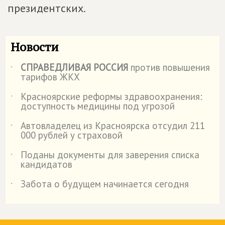
президентских.
Новости
СПРАВЕДЛИВАЯ РОССИЯ
против повышения
˙
тарифов ЖКХ
Красноярские реформы здравоохранения:
˙
доступность медицины под угрозой
Автовладелец из Красноярска отсудил 211
˙
000 рублей у страховой
️Поданы документы для заверения списка
˙
кандидатов
Забота о будущем начинается сегодня
˙