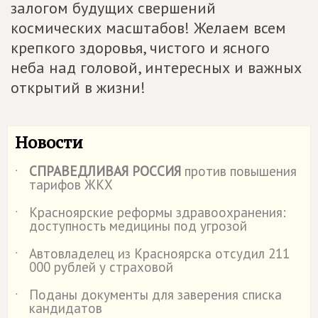
залогом будущих свершений
космических масштабов! Желаем всем
крепкого здоровья, чистого и ясного
неба над головой, интересных и важных
открытий в жизни!
Новости
СПРАВЕДЛИВАЯ РОССИЯ
против повышения
˙
тарифов ЖКХ
Красноярские реформы здравоохранения:
˙
доступность медицины под угрозой
Автовладелец из Красноярска отсудил 211
˙
000 рублей у страховой
️Поданы документы для заверения списка
˙
кандидатов