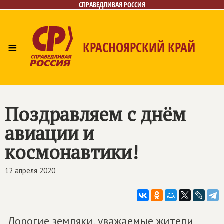
СПРАВЕДЛИВАЯ РОССИЯ
≡
КРАСНОЯРСКИЙ КРАЙ
Главная
Новости
Лица
Фото/Видео
Газета
Контакты
Поздравляем с днём
авиации и
космонавтики!
12 апреля 2020
Дорогие земляки, уважаемые жители