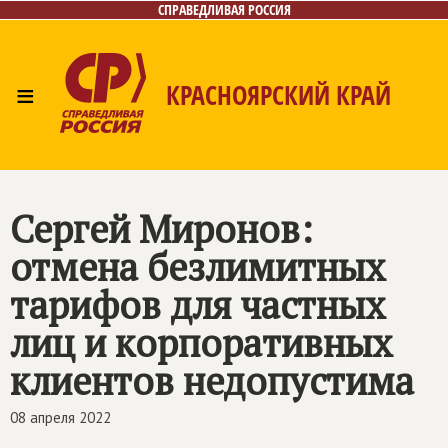
СПРАВЕДЛИВАЯ РОССИЯ
≡
КРАСНОЯРСКИЙ КРАЙ
Главная
Новости
Лица
Фото/Видео
Газета
Контакты
Сергей Миронов:
отмена безлимитных
тарифов для частных
лиц и корпоративных
клиентов недопустима
08 апреля 2022