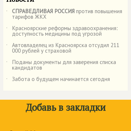
СПРАВЕДЛИВАЯ РОССИЯ
против повышения
˙
тарифов ЖКХ
Красноярские реформы здравоохранения:
˙
доступность медицины под угрозой
Автовладелец из Красноярска отсудил 211
˙
000 рублей у страховой
️Поданы документы для заверения списка
˙
кандидатов
Забота о будущем начинается сегодня
˙
Добавь в закладки