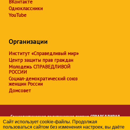
ВКонтакте
Одноклассники
YouTube
Организации
Институт «Справедливый мир»
Центр защиты прав граждан
Молодежь СПРАВЕДЛИВОЙ
РОССИИ
Социал-демократический союз
женщин России
Домсовет
Социалистическая политическая партия
СПРАВЕДЛИВАЯ
Сайт использует cookie-файлы. Продолжая
РОССИЯ
пользоваться сайтом без изменения настроек, вы даёте
Региональное отделение партии в Красноярском крае