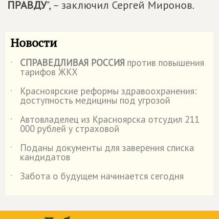
ПРАВДУ
", – заключил Сергей Миронов.
Новости
СПРАВЕДЛИВАЯ РОССИЯ
против повышения
˙
тарифов ЖКХ
Красноярские реформы здравоохранения:
˙
доступность медицины под угрозой
Автовладелец из Красноярска отсудил 211
˙
000 рублей у страховой
️Поданы документы для заверения списка
˙
кандидатов
Забота о будущем начинается сегодня
˙