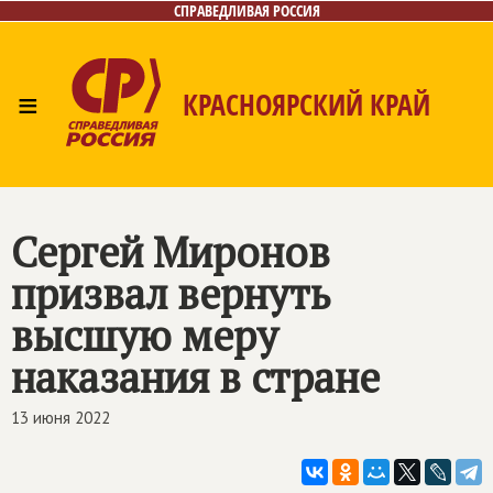
СПРАВЕДЛИВАЯ РОССИЯ
≡
КРАСНОЯРСКИЙ КРАЙ
Главная
Новости
Лица
Фото/Видео
Газета
Контакты
Сергей Миронов
призвал вернуть
высшую меру
наказания в стране
13 июня 2022