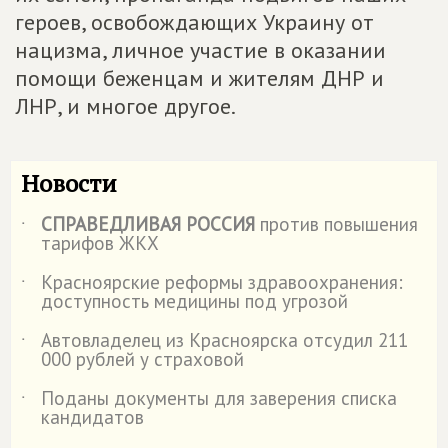
героев, освобождающих Украину от
нацизма, личное участие в оказании
помощи беженцам и жителям ДНР и
ЛНР, и многое другое.
Новости
СПРАВЕДЛИВАЯ РОССИЯ
против повышения
˙
тарифов ЖКХ
Красноярские реформы здравоохранения:
˙
доступность медицины под угрозой
Автовладелец из Красноярска отсудил 211
˙
000 рублей у страховой
️Поданы документы для заверения списка
˙
кандидатов