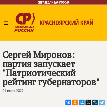
СПРАВЕДЛИВАЯ РОССИЯ
≡
КРАСНОЯРСКИЙ КРАЙ
Главная
Новости
Лица
Фото/Видео
Газета
Контакты
Сергей Миронов:
партия запускает
"Патриотический
рейтинг губернаторов"
01 июля 2022