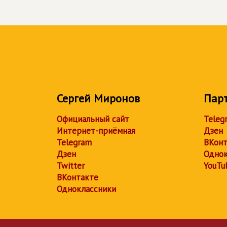
Сергей Миронов
Пар
Официальный сайт
Teleg
Интернет-приёмная
Дзен
Telegram
ВКонт
Дзен
Однок
Twitter
YouTu
ВКонтакте
Одноклассники