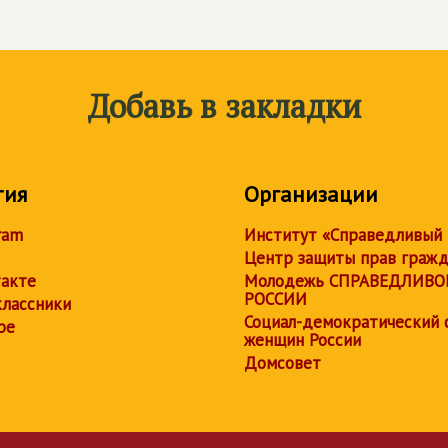
Добавь в закладки
тия
Организации
ram
Институт «Справедливый
Центр защиты прав граж
акте
Молодежь СПРАВЕДЛИВО
РОССИИ
лассники
Социал-демократический 
be
женщин России
Домсовет