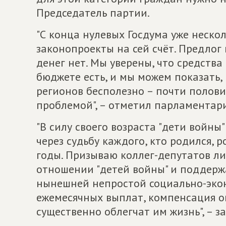
Председатель партии.
"С конца нулевых Госдума уже неско
законопроекты на сей счёт. Предлог
денег нет. Мы уверены, что средства
бюджете есть, и мы можем показать, 
регионов бесполезно – почти половин
проблемой", – отметил парламентар
"В силу своего возраста "дети войны
через судьбу каждого, кто родился, 
годы. Призываю коллег-депутатов л
отношении "детей войны" и поддержа
нынешней непростой социально-эко
ежемесячных выплат, компенсация о
существенно облегчат им жизнь", – 