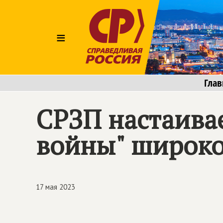
≡
Глав
СРЗП настаива
войны" широко
17 мая 2023