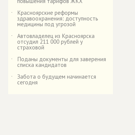
повышения тарифов ЖКХ
Красноярские реформы
˙
здравоохранения: доступность
медицины под угрозой
Автовладелец из Красноярска
˙
отсудил 211 000 рублей у
страховой
️Поданы документы для заверения
˙
списка кандидатов
Забота о будущем начинается
˙
сегодня