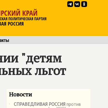
ЯРСКИЙ КРАЙ
СКАЯ ПОЛИТИЧЕСКАЯ ПАРТИЯ
ВАЯ РОССИЯ
акты
нии "детям
ьных льгот
Новости
СПРАВЕДЛИВАЯ РОССИЯ
против
˙