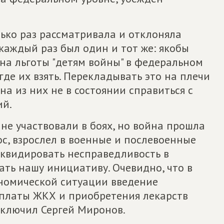
лько раз рассматривала и отклоняла
 каждый раз был один и тот же: якобы
 на льготы "детям войны" в федеральном
где их взять. Перекладывать это на плечи
а из них не в состоянии справиться с
ий.
" не участвовали в боях, но война прошла
рос, взрослел в военные и послевоенные
иквидировать несправедливость в
ть нашу инициативу. Очевидно, что в
номической ситуации введение
платы ЖКХ и приобретения лекарств
заключил Сергей Миронов.