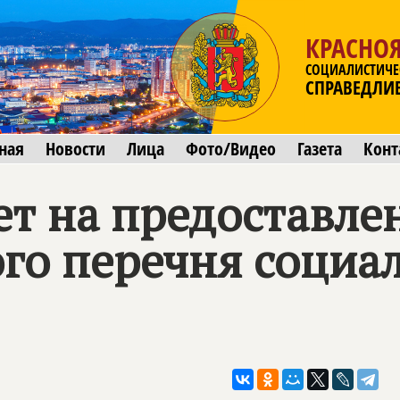
КРАСНО
СОЦИАЛИСТИЧЕ
СПРАВЕДЛИ
ная
Новости
Лица
Фото/Видео
Газета
Конт
ет на предоставле
го перечня социал