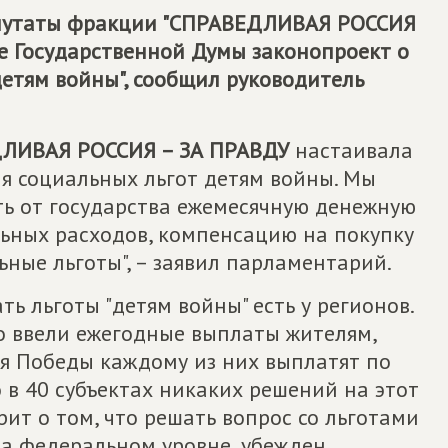
путаты фракции "
СПРАВЕДЛИВАЯ РОССИЯ
ие Государственной Думы законопроект о
етям войны", сообщил руководитель
ЛИВАЯ РОССИЯ – ЗА ПРАВДУ
настаивала
я социальных льгот детям войны. Мы
ть от государства ежемесячную денежную
льных расходов, компенсацию на покупку
ьные льготы", – заявил парламентарий.
ь льготы "детям войны" есть у регионов.
о ввели ежегодные выплаты жителям,
я Победы каждому из них выплатят по
 в 40 субъектах никаких решений на этот
орит о том, что решать вопрос со льготами
на федеральном уровне, убежден