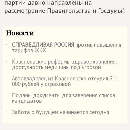
партии давно направлены на
рассмотрение Правительства и Госдумы".
Новости
СПРАВЕДЛИВАЯ РОССИЯ
против повышения
˙
тарифов ЖКХ
Красноярские реформы здравоохранения:
˙
доступность медицины под угрозой
Автовладелец из Красноярска отсудил 211
˙
000 рублей у страховой
️Поданы документы для заверения списка
˙
кандидатов
Забота о будущем начинается сегодня
˙