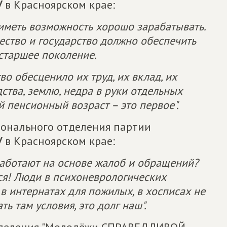
У
в Красноярском крае:
 иметь возможность хорошо зарабатывать.
ество и государство должно обеспечить
старшее поколение.
во обесценило их труд, их вклад, их
ства, землю, недра в руки отдельных
й пенсионный возраст – это первое".
гионального отделения партии
У
в Красноярском крае:
 работают на основе жалоб и обращений?
ься! Люди в психоневрологических
 в интернатах для пожилых, в хосписах не
ь там условия, это долг наш".