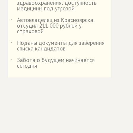
здравоохранения: доступность
медицины под угрозой
Автовладелец из Красноярска
˙
отсудил 211 000 рублей у
страховой
️Поданы документы для заверения
˙
списка кандидатов
Забота о будущем начинается
˙
сегодня