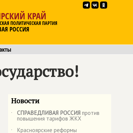
ЯРСКИЙ КРАЙ
СКАЯ ПОЛИТИЧЕСКАЯ ПАРТИЯ
ВАЯ РОССИЯ
акты
сударство!
Новости
СПРАВЕДЛИВАЯ РОССИЯ
против
˙
повышения тарифов ЖКХ
Красноярские реформы
˙