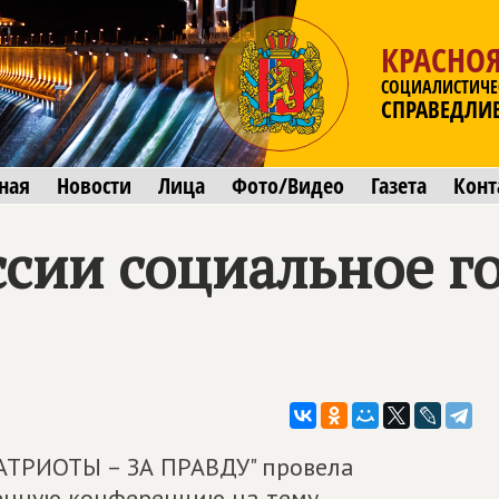
КРАСНО
СОЦИАЛИСТИЧЕ
СПРАВЕДЛИ
ная
Новости
Лица
Фото/Видео
Газета
Конт
сии социальное го
АТРИОТЫ – ЗА ПРАВДУ" провела
енную конференцию на тему