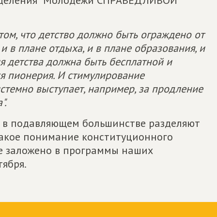
отделения "Молодёжи СПРАВЕДЛИВОЙ
 том, что детство должно быть ограждено от
 в плане отдыха, и в плане образования, и
я детства должна быть бесплатной и
ся пионерия. И стимулирование
стемно выступает, например, за продление
".
я в подавляющем большинстве разделяют
такое понимание конституционного
е заложено в программы наших
тября.