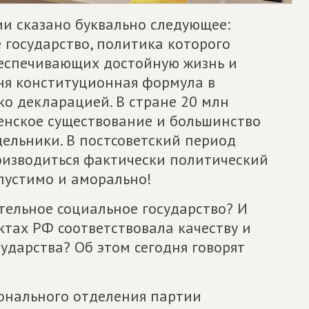
и сказано буквально следующее:
 государство, политика которого
беспечивающих достойную жизнь и
дня конституционная формула в
ко декларацией. В стране 20 млн
енское существование и большинство
ельники. В постсоветский период
оизводиться фактически политический
пустимо и аморально!
тельное социальное государство? И
ктах РФ соответствовала качеству и
ударства? Об этом сегодня говорят
ионального отделения партии