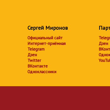
Сергей Миронов
Пар
Официальный сайт
Teleg
Интернет-приёмная
Дзен
Telegram
ВКонт
Дзен
Однок
Twitter
YouTu
ВКонтакте
Одноклассники