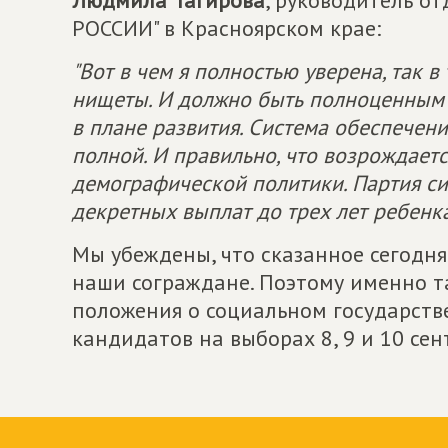
Людмила Тагирова
, руководитель 
РОССИИ" в Красноярском крае:
"Вот в чем я полностью уверена, так в
нищеты. И должно быть полноценным и
в плане развития. Система обеспечени
полной. И правильно, что возрождает
демографической политики. Партия си
декретных выплат до трех лет ребенка
Мы убеждены, что сказанное сегодн
наши сограждане. Поэтому именно 
положения о социальном государств
кандидатов на выборах 8, 9 и 10 сен