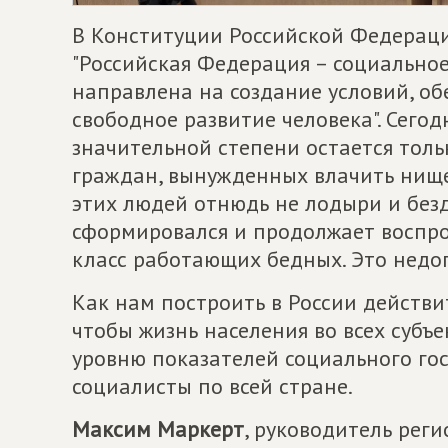
В Конституции Российской Федераци
"Российская Федерация – социальное
направлена на создание условий, о
свободное развитие человека". Сего
значительной степени остается толь
граждан, вынужденных влачить нищ
этих людей отнюдь не лодыри и безд
сформировался и продолжает воспр
класс работающих бедных. Это недо
Как нам построить в России действи
чтобы жизнь населения во всех субъе
уровню показателей социального гос
социалисты по всей стране.
Максим Маркерт
, руководитель рег