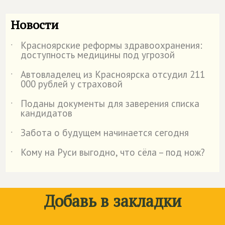
Новости
Красноярские реформы здравоохранения:
˙
доступность медицины под угрозой
Автовладелец из Красноярска отсудил 211
˙
000 рублей у страховой
️Поданы документы для заверения списка
˙
кандидатов
Забота о будущем начинается сегодня
˙
Кому на Руси выгодно, что сёла – под нож?
˙
Добавь в закладки