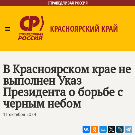
СПРАВЕДЛИВАЯ РОССИЯ
≡
КРАСНОЯРСКИЙ КРАЙ
Главная
Новости
Лица
Фото/Видео
Газета
Контакты
В Красноярском крае не
выполнен Указ
Президента о борьбе с
черным небом
11 октября 2024