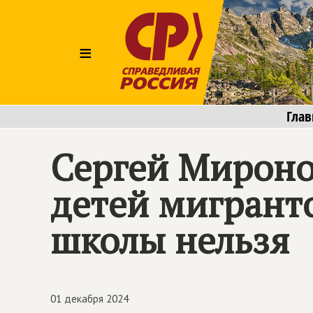
≡
Глав
Сергей Миронов
детей мигрант
школы нельзя
01 декабря 2024