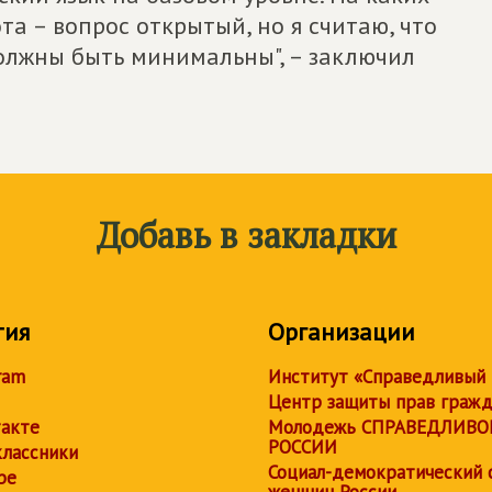
та – вопрос открытый, но я считаю, что
олжны быть минимальны", – заключил
Добавь в закладки
тия
Организации
ram
Институт «Справедливый
Центр защиты прав граж
акте
Молодежь СПРАВЕДЛИВО
РОССИИ
лассники
Социал-демократический 
be