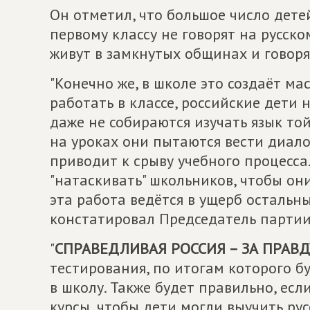
Он отметил, что большое число дете
первому классу не говорят на русск
живут в замкнутых общинах и говоря
"Конечно же, в школе это создаёт ма
работать в классе, российские дети 
даже не собираются изучать язык то
на уроках они пытаются вести диало
приводит к срыву учебного процесса
"натаскивать" школьников, чтобы они
эта работа ведётся в ущерб остальны
констатировал Председатель партии
"
СПРАВЕДЛИВАЯ РОССИЯ – ЗА ПРАВД
тестирования, по итогам которого б
в школу. Также будет правильно, ес
курсы, чтобы дети могли выучить рус