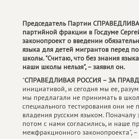
Председатель Партии
СПРАВЕДЛИВАЯ
партийной фракции в Госдуме Сер
законопроект о введении обязательн
языка для детей мигрантов перед по
школы. "Считаю, что без знания язык
наши школы нельзя", – заявил он.
"
СПРАВЕДЛИВАЯ РОССИЯ – ЗА ПРАВД
инициативой, и сегодня мы ее, разу
мы предлагали не принимать в школу
специального тестирования они не 
владения русским языком. Поначалу 
потом с нами согласились, и наше п
межфракционного законопроекта", –