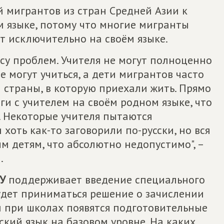
й мигрантов из стран Средней Азии к
ом языке, потому что многие мигранты
т исключительно на своём языке.
ссу проблем. Учителя не могут полноценно
не могут учиться, а дети мигрантов часто
й страны, в которую приехали жить. Прямо
ги с учителем на своём родном языке, что
. Некоторые учителя пытаются
 хоть как-то заговорили по-русски, но вся
м детям, что абсолютно недопустимо", –
.
У
поддерживает введение специального
удет приниматься решение о зачислении
ли при школах появятся подготовительные
ский язык на базовом уровне. На каких