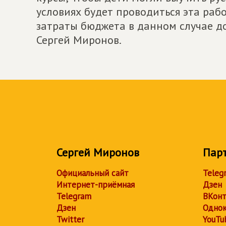
условиях будет проводиться эта рабо
затраты бюджета в данном случае д
Сергей Миронов.
Сергей Миронов
Пар
Официальный сайт
Teleg
Интернет-приёмная
Дзен
Telegram
ВКонт
Дзен
Однок
Twitter
YouTu