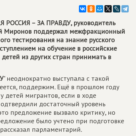
 РОССИЯ – ЗА ПРАВДУ
, руководитель
гей Миронов поддержал межфракционный
ого тестирования на знание русского
ступлением на обучение в российские
а детей из других стран принимать в
У
" неоднократно выступала с такой
меется, поддержим. Ещё в прошлом году
 детей мигрантов, если в ходе
подтвердили достаточный уровень
это предложение вызвало критику, но
редложение было учтено при подготовке
 рассказал парламентарий.