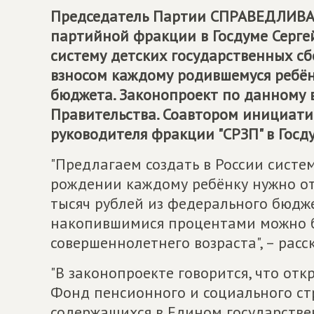
Председатель Партии
СПРАВЕДЛИВАЯ
партийной фракции в Госдуме Серге
систему детских государственных с
взносом каждому родившемуся ребён
бюджета. Законопроект по данному 
Правительства. Соавтором инициати
руководителя фракции "СРЗП" в Госд
"Предлагаем создать в России систе
рождении каждому ребёнку нужно отк
тысяч рублей из федерального бюдже
накопившимися процентами можно б
совершеннолетнего возраста", – расс
"В законопроекте говорится, что от
Фонд пенсионного и социального ст
содержащихся в Едином государстве