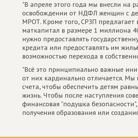
"В апреле этого года мы внесли на 
освобождении от НДФЛ женщин с дет
МРОТ. Кроме того, СРЗП предлагает 
маткапитал в размере 1 миллиона 4
нужно предоставлять государственн
кредита или предоставлять им жиль
возможностью перехода в собственно
"Всё это принципиально важные ини
от них кардинально отличается. Мы
счета, чтобы обеспечить детям равн
жизнь. Чтобы после наступления сов
финансовая "подушка безопасности"
получения образования или создания