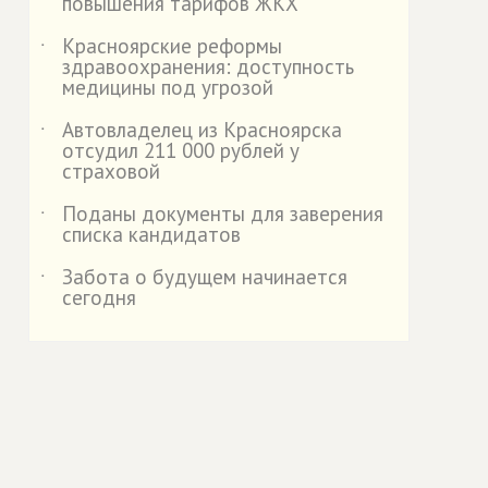
повышения тарифов ЖКХ
Красноярские реформы
˙
здравоохранения: доступность
медицины под угрозой
Автовладелец из Красноярска
˙
отсудил 211 000 рублей у
страховой
️Поданы документы для заверения
˙
списка кандидатов
Забота о будущем начинается
˙
сегодня