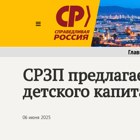
≡
Глав
СРЗП предлагае
детского капит
06 июня 2025