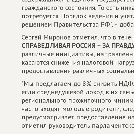
гражданского состояния. То есть ник
потребуется. Порядок ведения и учё
решением Правительства РФ", – доб
Сергей Миронов отметил, что в тече
СПРАВЕДЛИВАЯ РОССИЯ – ЗА ПРАВД
различные инициативы, направленны
касаются снижения налоговой нагру
предоставления различных социальн
"Мы предлагаем до 8% снизить НДФЛ
если среднедушевой доход в их семь
регионального прожиточного миниму
часто входят молодые родители, сле
предусматривает предоставление нал
отметил руководитель парламентск