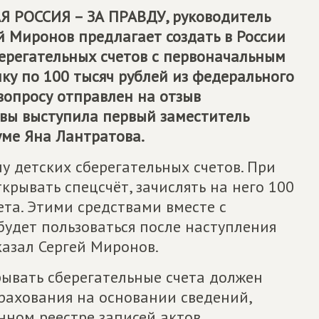
 РОССИЯ – ЗА ПРАВДУ
, руководитель
й Миронов предлагает создать в России
берегательных счетов с первоначальным
ку по 100 тысяч рублей из федерального
вопросу отправлен на отзыв
вы выступила первый заместитель
уме Яна Лантратова.
му детских сберегательных счетов. При
рывать спецсчёт, зачислять на него 100
та. Этими средствами вместе с
удет пользоваться после наступления
казал Сергей Миронов.
крывать сберегательные счета должен
рахования на основании сведений,
нном реестре записей актов