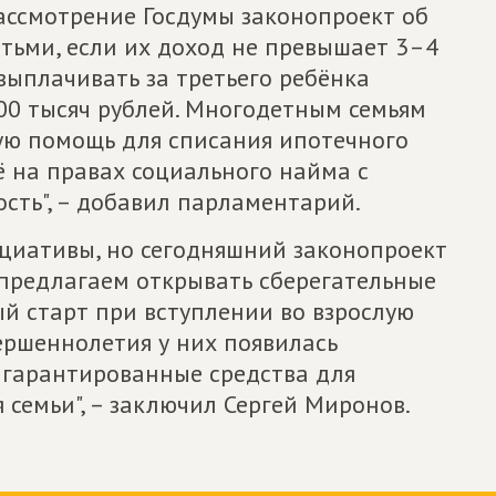
рассмотрение Госдумы законопроект об
ьми, если их доход не превышает 3–4
выплачивать за третьего ребёнка
00 тысяч рублей. Многодетным семьям
ую помощь для списания ипотечного
ё на правах социального найма с
сть", – добавил парламентарий.
циативы, но сегодняшний законопроект
 предлагаем открывать сберегательные
ый старт при вступлении во взрослую
ершеннолетия у них появилась
, гарантированные средства для
 семьи", – заключил Сергей Миронов.