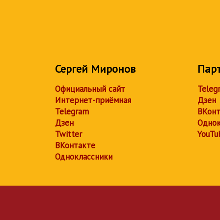
Сергей Миронов
Пар
Официальный сайт
Teleg
Интернет-приёмная
Дзен
Telegram
ВКонт
Дзен
Однок
Twitter
YouTu
ВКонтакте
Одноклассники