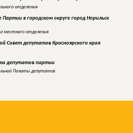
ального отделения
 Партии в городском округе город Норильск
а местного отделения
кой Совет депутатов Красноярского края
ата депутатов партии
альной Палаты депутатов