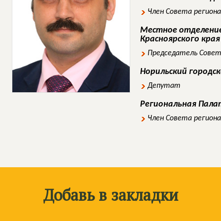
Член Совета регион
Местное отделение
Красноярского края
Председатель Совет
Норильский городс
Депутат
Региональная Пал
Член Совета регион
Добавь в закладки