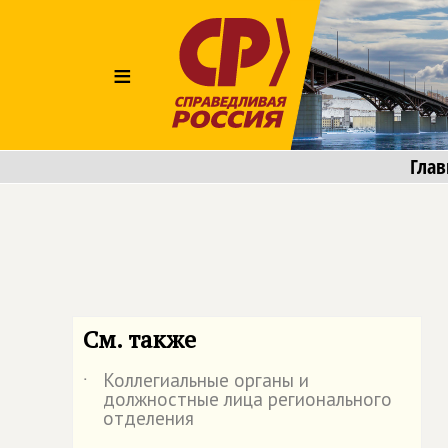
≡
Глав
См. также
Коллегиальные органы и
˙
должностные лица регионального
отделения